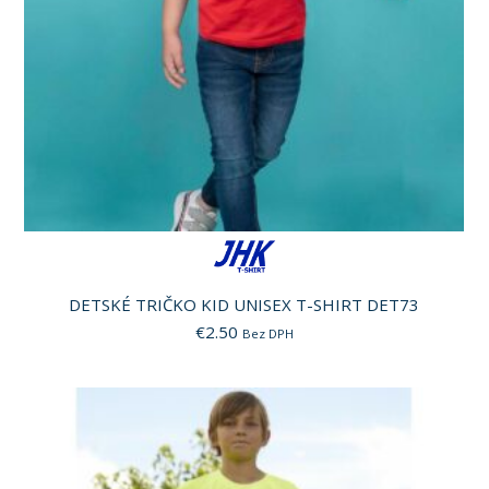
DETSKÉ TRIČKO KID UNISEX T-SHIRT DET73
€
2.50
Bez DPH