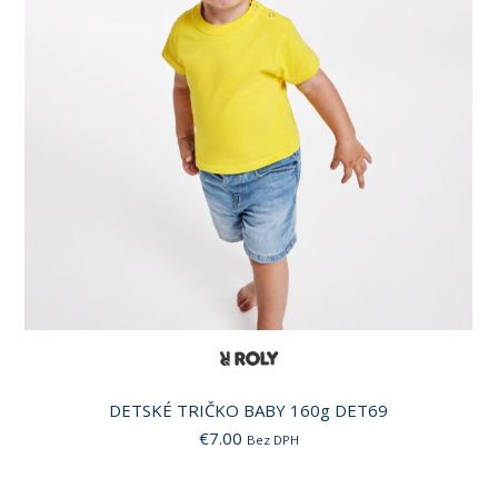
DETSKÉ TRIČKO BABY 160g DET69
€
7.00
Bez DPH