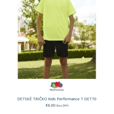
DETSKÉ TRIČKO Kids Performance T DET70
€
6.00
Bez DPH