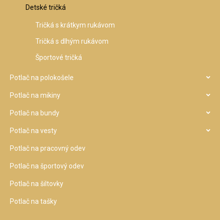
Detské tričká
Tričká s krátkym rukávom
Tričká s dlhým rukávom
Športové tričká
Potlač na polokošele
Potlač na mikiny
Potlač na bundy
Potlač na vesty
Potlač na pracovný odev
Potlač na športový odev
Potlač na šiltovky
Potlač na tašky