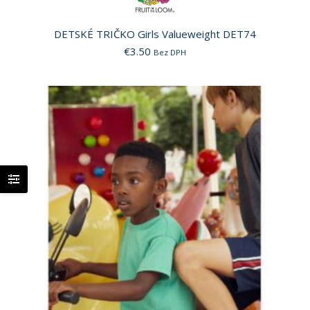
DETSKÉ TRIČKO Girls Valueweight DET74
€
3.50
Bez DPH