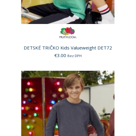
DETSKÉ TRIČKO Kids Valueweight DET72
€
3.00
Bez DPH