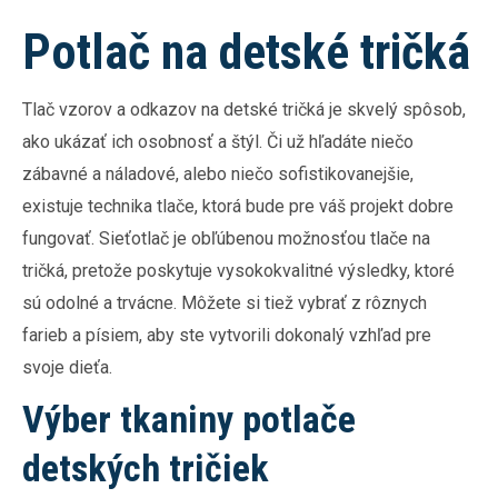
Potlač na detské tričká
Tlač vzorov a odkazov na detské tričká je skvelý spôsob,
ako ukázať ich osobnosť a štýl. Či už hľadáte niečo
zábavné a náladové, alebo niečo sofistikovanejšie,
existuje technika tlače, ktorá bude pre váš projekt dobre
fungovať. Sieťotlač je obľúbenou možnosťou tlače na
tričká, pretože poskytuje vysokokvalitné výsledky, ktoré
sú odolné a trvácne. Môžete si tiež vybrať z rôznych
farieb a písiem, aby ste vytvorili dokonalý vzhľad pre
svoje dieťa.
Výber tkaniny potlače
detských tričiek