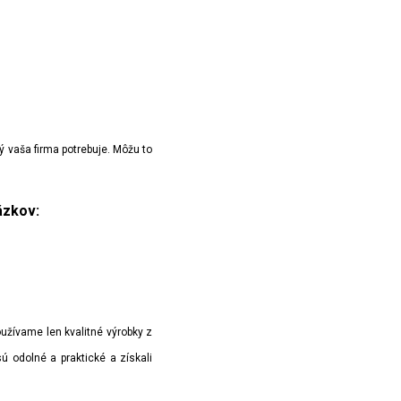
ý vaša firma potrebuje. Môžu to
ázkov:
užívame len kvalitné výrobky z
ú odolné a praktické a získali