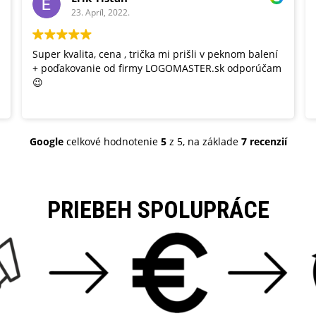
23. Apríl, 2022.
Super kvalita, cena , trička mi prišli v peknom balení
+ poďakovanie od firmy LOGOMASTER.sk odporúčam
😉
Google
celkové hodnotenie
5
z 5,
na základe
7 recenzií
PRIEBEH SPOLUPRÁCE