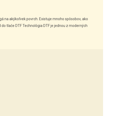
gá na akýkoľvek povrch. Existuje mnoho spôsobov, ako
vod do tlače DTF Technológia DTF je jednou z moderných