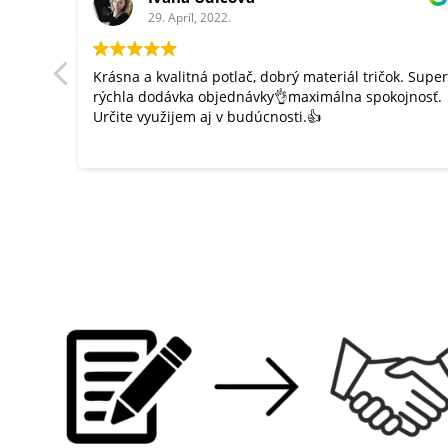
29. Apríl, 2022.
Krásna a kvalitná potlač, dobrý materiál tričok. Super
rýchla dodávka objednávky👌maximálna spokojnosť.
Určite využijem aj v budúcnosti.👍