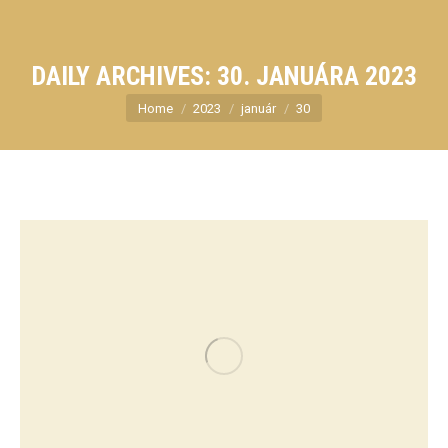
DAILY ARCHIVES:
30. JANUÁRA 2023
You are here:
Home
2023
január
30