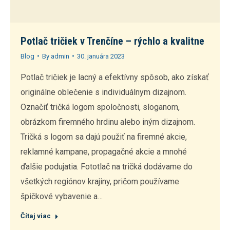
Potlač tričiek v Trenčíne – rýchlo a kvalitne
Blog
By
admin
30. januára 2023
Potlač tričiek je lacný a efektívny spôsob, ako získať
originálne oblečenie s individuálnym dizajnom.
Označiť tričká logom spoločnosti, sloganom,
obrázkom firemného hrdinu alebo iným dizajnom.
Tričká s logom sa dajú použiť na firemné akcie,
reklamné kampane, propagačné akcie a mnohé
ďalšie podujatia. Fototlač na tričká dodávame do
všetkých regiónov krajiny, pričom používame
špičkové vybavenie a…
Čítaj viac