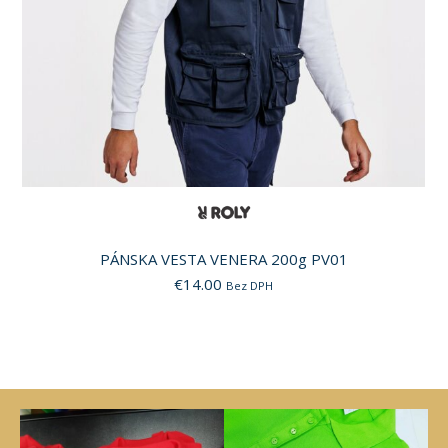
PÁNSKA VESTA VENERA 200g PV01
€
14.00
Bez DPH