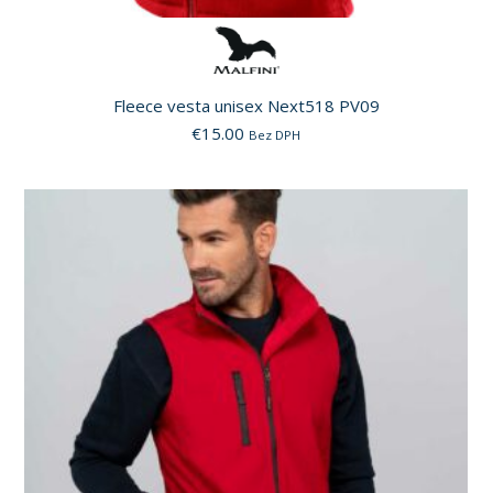
Fleece vesta unisex Next518 PV09
€
15.00
Bez DPH