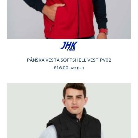
PÁNSKA VESTA SOFTSHELL VEST PV02
€
16.00
Bez DPH