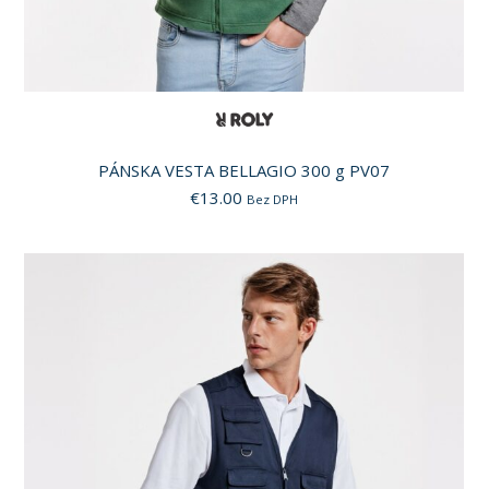
PÁNSKA VESTA BELLAGIO 300 g PV07
€
13.00
Bez DPH