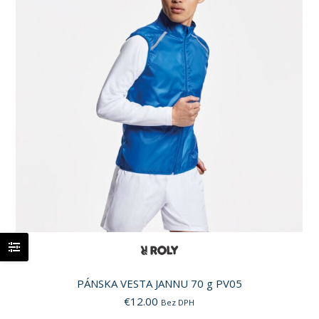
PÁNSKA VESTA JANNU 70 g PV05
€
12.00
Bez DPH