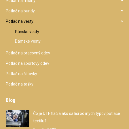
Potlač na mikiny
Potlač na bundy
Potlač na vesty
Pánske vesty
Dámske vesty
Potlač na pracovný odev
Potlač na športový odev
Potlač na šiltovky
Potlač na tašky
Blog
Čo je DTF tlač a ako sa líši od iných typov potlače
textilu?