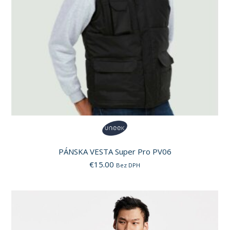
PÁNSKA VESTA Super Pro PV06
€
15.00
Bez DPH