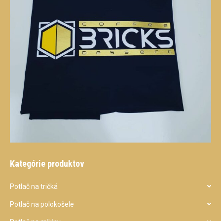
Kategórie produktov
Potlač na tričká
Potlač na polokošele