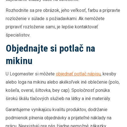
Rozhodnite sa pre obrázok, jeho veľkosť, farbu a pripravte
rozloženie v súlade s požiadavkami. Ak nemôžete
pripraviť rozloženie sami, je lepšie kontaktovať
špecialistov.
Objednajte si potlač na
mikinu
U Logomaster si môžete
objednať potlač nápisu
, kresby
alebo loga na mikinu alebo akékoľvek iné oblečenie (polo,
košeľa, overal, šiltovka, bey cap). Spoločnosť ponúka
širokú škálu tlačových služieb na látky a iné materiály.
Garantujeme vynikajúcu kvalitu produktov, dodržanie
podmienok plnenia objednávky a prijateľné náklady na
prácu. Neexistujú pre nás žiadne nemožné zákazky,