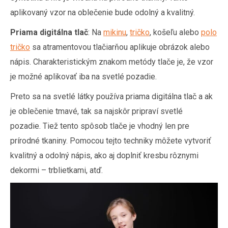
aplikovaný vzor na oblečenie bude odolný a kvalitný.
Priama digitálna tlač
: Na
mikinu
,
tričko
, košeľu alebo
polo
tričko
sa atramentovou tlačiarňou aplikuje obrázok alebo
nápis. Charakteristickým znakom metódy tlače je, že vzor
je možné aplikovať iba na svetlé pozadie.
Preto sa na svetlé látky používa priama digitálna tlač a ak
je oblečenie tmavé, tak sa najskôr pripraví svetlé
pozadie. Tiež tento spôsob tlače je vhodný len pre
prírodné tkaniny. Pomocou tejto techniky môžete vytvoriť
kvalitný a odolný nápis, ako aj doplniť kresbu rôznymi
dekormi – trblietkami, atď.