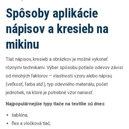
Spôsoby aplikácie
nápisov a kresieb na
mikinu
Tlač nápisov, kresieb a obrázkov je možné vykonať
rôznymi technikami. Výber spôsobu potlače odevov závisí
od mnohých faktorov – vlastnosti vzoru alebo nápisu
(veľkosť, farba atď.), typ odevného materiálu, počet
jednotiek, na ktoré je potrebné vzor naniesť.
Najpopulárnejšie typy tlače na textílie sú dnes
:
šablóna;
flex a vločková tlač;