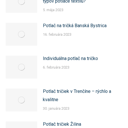
typov potlače textilu?
5. mája 2023
Potlač na tričká Banská Bystrica
16. februára 2023
Individuálna potlač na tričko
6. februára 2023
Potlač tričiek v Trenčíne – rýchlo a
kvalitne
30. januára 2023
Potlač tričiek Žilina