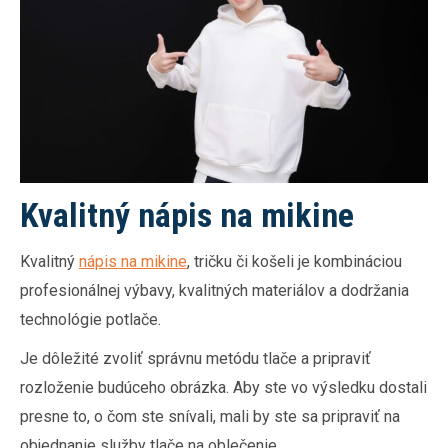
Kvalitný nápis na mikine
Kvalitný
nápis na mikine
, tričku či košeli je kombináciou
profesionálnej výbavy, kvalitných materiálov a dodržania
technológie potlače.
Je dôležité zvoliť správnu metódu tlače a pripraviť
rozloženie budúceho obrázka. Aby ste vo výsledku dostali
presne to, o čom ste snívali, mali by ste sa pripraviť na
objednanie služby tlače na oblečenie.