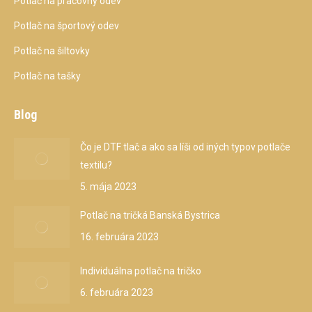
Potlač na pracovný odev
Potlač na športový odev
Potlač na šiltovky
Potlač na tašky
Blog
Čo je DTF tlač a ako sa líši od iných typov potlače
textilu?
5. mája 2023
Potlač na tričká Banská Bystrica
16. februára 2023
Individuálna potlač na tričko
6. februára 2023