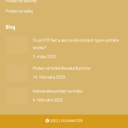
Potlač na šiltovky
Potlač na tašky
Blog
Čo je DTF tlač a ako sa líši od iných typov potlače
textilu?
5. mája 2023
Potlač na tričká Banská Bystrica
16. februára 2023
Individuálna potlač na tričko
6. februára 2023
2022 LOGOMASTER