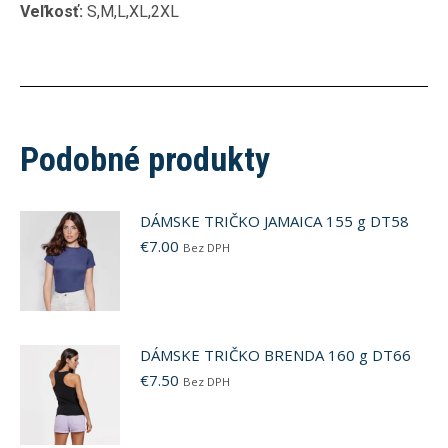
Veľkosť:
S,M,L,XL,2XL
Podobné produkty
DÁMSKE TRIČKO JAMAICA 155 g DT58
€
7.00
Bez DPH
DÁMSKE TRIČKO BRENDA 160 g DT66
€
7.50
Bez DPH