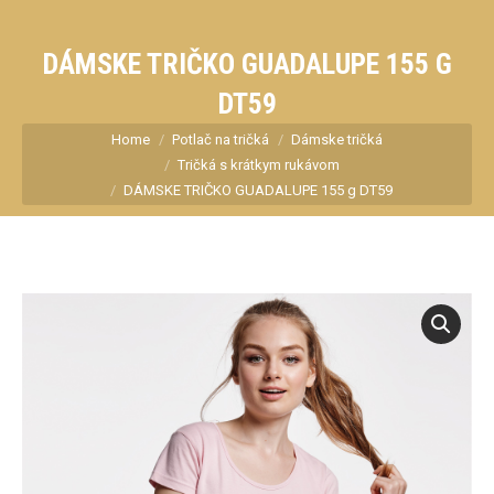
DÁMSKE TRIČKO GUADALUPE 155 G
DT59
You are here:
Home
Potlač na tričká
Dámske tričká
Tričká s krátkym rukávom
DÁMSKE TRIČKO GUADALUPE 155 g DT59