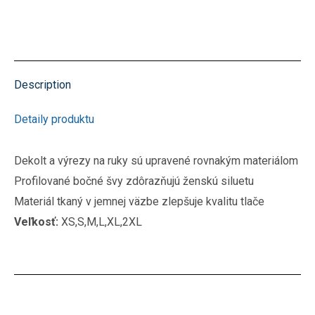
Description
Detaily produktu
Dekolt a výrezy na ruky sú upravené rovnakým materiálom
Profilované bočné švy zdôrazňujú ženskú siluetu
Materiál tkaný v jemnej väzbe zlepšuje kvalitu tlače
Veľkosť:
XS,S,M,L,XL,2XL