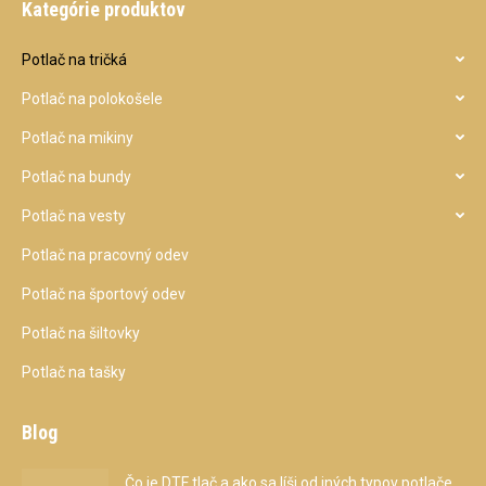
Kategórie produktov
Potlač na tričká
Potlač na polokošele
Potlač na mikiny
Potlač na bundy
Potlač na vesty
Potlač na pracovný odev
Potlač na športový odev
Potlač na šiltovky
Potlač na tašky
Blog
Čo je DTF tlač a ako sa líši od iných typov potlače