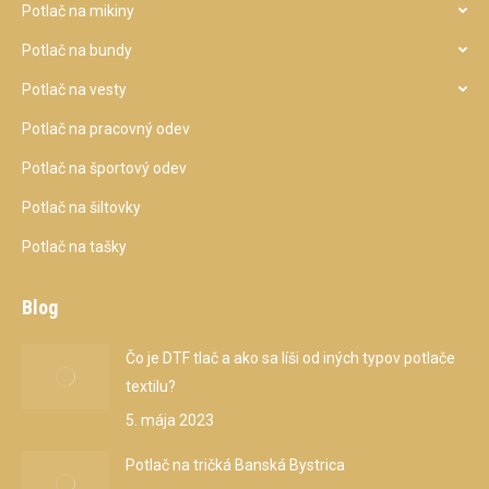
Potlač na mikiny
Potlač na bundy
Potlač na vesty
Potlač na pracovný odev
Potlač na športový odev
Potlač na šiltovky
Potlač na tašky
Blog
Čo je DTF tlač a ako sa líši od iných typov potlače
textilu?
5. mája 2023
Potlač na tričká Banská Bystrica