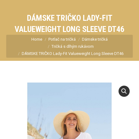
DÁMSKE TRIČKO LADY-FIT
VALUEWEIGHT LONG SLEEVE DT46
You are here:
Home
Potlač na tričká
Dámske tričká
Tričká s dlhým rukávom
DÁMSKE TRIČKO Lady-Fit Valueweight Long Sleeve DT46