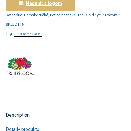
Naceniť s logom
Kategórie:
Dámske tričká
,
Potlač na tričká
,
Tričká s dlhým rukávom
SKU:
DT46
Tag:
Fruit of the Loom
Description
Detaily produktu