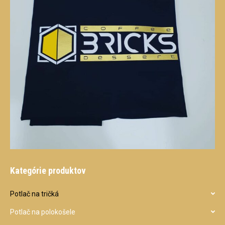
Kategórie produktov
Potlač na tričká
Potlač na polokošele