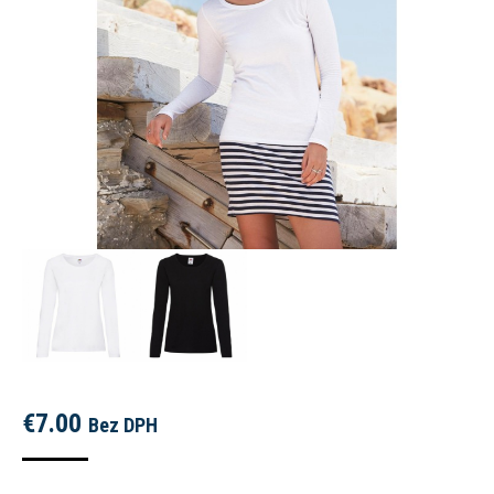
€
7.00
Bez DPH