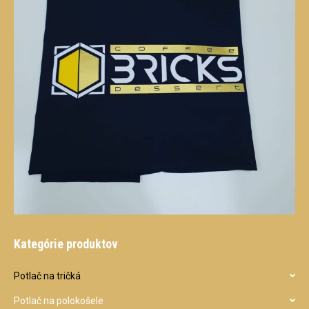
Kategórie produktov
Potlač na tričká
Potlač na polokošele