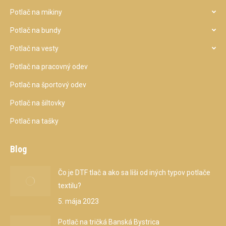
Potlač na mikiny
Potlač na bundy
Potlač na vesty
Potlač na pracovný odev
Potlač na športový odev
Potlač na šiltovky
Potlač na tašky
Blog
Čo je DTF tlač a ako sa líši od iných typov potlače
textilu?
5. mája 2023
Potlač na tričká Banská Bystrica