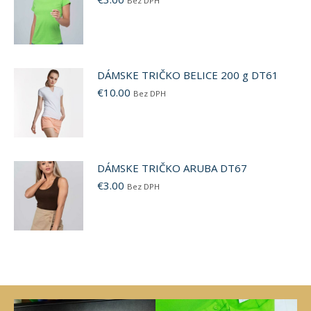
Bez DPH
DÁMSKE TRIČKO BELICE 200 g DT61
€
10.00
Bez DPH
DÁMSKE TRIČKO ARUBA DT67
€
3.00
Bez DPH