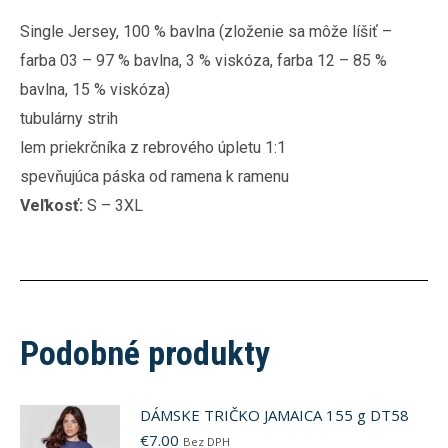
Single Jersey, 100 % bavlna (zloženie sa môže líšiť –
farba 03 – 97 % bavlna, 3 % viskóza, farba 12 – 85 %
bavlna, 15 % viskóza)
tubulárny strih
lem priekrčníka z rebrového úpletu 1:1
spevňujúca páska od ramena k ramenu
Veľkosť:
S – 3XL
Podobné produkty
DÁMSKE TRIČKO JAMAICA 155 g DT58
€
7.00
Bez DPH