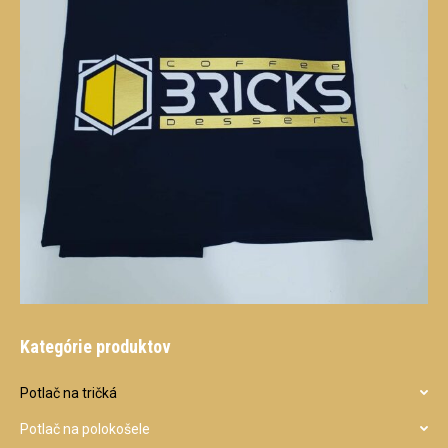
Kategórie produktov
Potlač na tričká
Potlač na polokošele