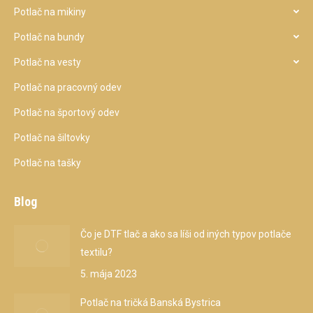
Potlač na mikiny
Potlač na bundy
Potlač na vesty
Potlač na pracovný odev
Potlač na športový odev
Potlač na šiltovky
Potlač na tašky
Blog
Čo je DTF tlač a ako sa líši od iných typov potlače
textilu?
5. mája 2023
Potlač na tričká Banská Bystrica