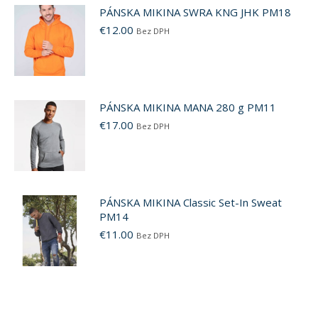
PÁNSKA MIKINA SWRA KNG JHK PM18
€
12.00
Bez DPH
PÁNSKA MIKINA MANA 280 g PM11
€
17.00
Bez DPH
PÁNSKA MIKINA Classic Set-In Sweat
PM14
€
11.00
Bez DPH