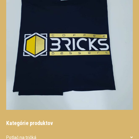
Kategórie produktov
Potlač na tričká