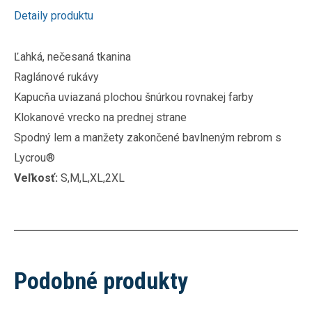
Detaily produktu
Ľahká, nečesaná tkanina
Raglánové rukávy
Kapucňa uviazaná plochou šnúrkou rovnakej farby
Klokanové vrecko na prednej strane
Spodný lem a manžety zakončené bavlneným rebrom s
Lycrou®
Veľkosť:
S,M,L,XL,2XL
Podobné produkty