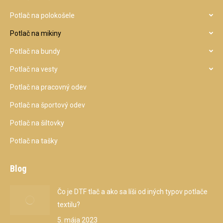
Potlač na polokošele
Potlač na mikiny
Potlač na bundy
Potlač na vesty
Potlač na pracovný odev
Potlač na športový odev
Potlač na šiltovky
Potlač na tašky
Blog
Čo je DTF tlač a ako sa líši od iných typov potlače
textilu?
5. mája 2023