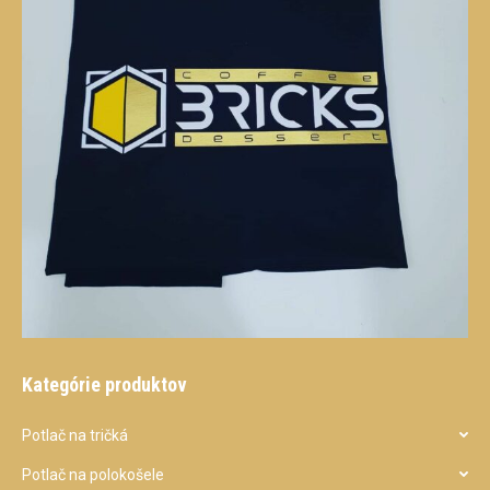
Kategórie produktov
Potlač na tričká
Potlač na polokošele