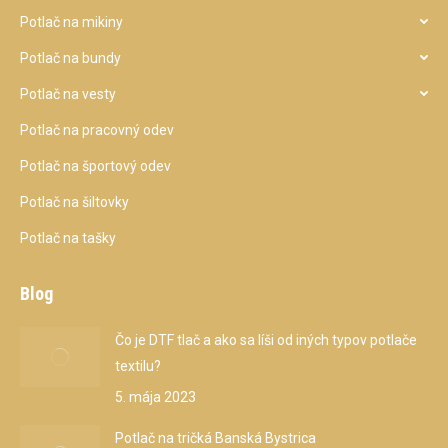
Potlač na mikiny
Potlač na bundy
Potlač na vesty
Potlač na pracovný odev
Potlač na športový odev
Potlač na šiltovky
Potlač na tašky
Blog
Čo je DTF tlač a ako sa líši od iných typov potlače
textilu?
5. mája 2023
Potlač na tričká Banská Bystrica