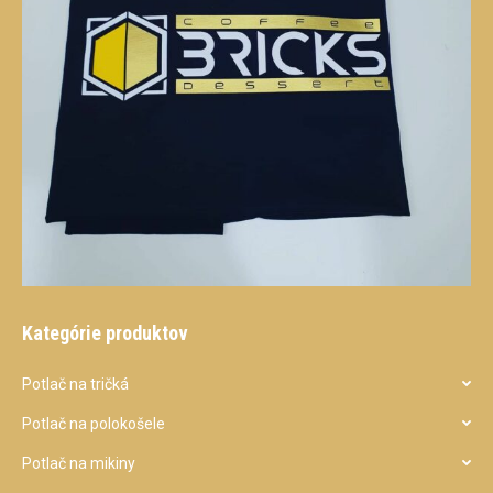
Kategórie produktov
Potlač na tričká
Potlač na polokošele
Potlač na mikiny