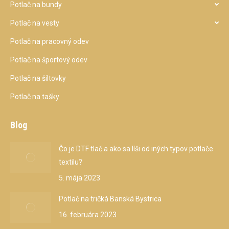
Potlač na bundy
Potlač na vesty
Potlač na pracovný odev
Potlač na športový odev
Potlač na šiltovky
Potlač na tašky
Blog
Čo je DTF tlač a ako sa líši od iných typov potlače
textilu?
5. mája 2023
Potlač na tričká Banská Bystrica
16. februára 2023