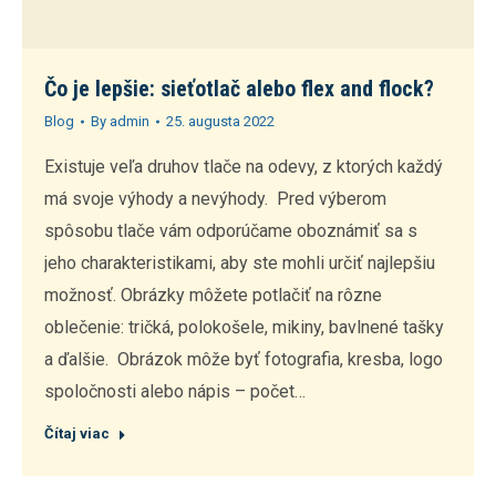
Čo je lepšie: sieťotlač alebo flex and flock?
Blog
By
admin
25. augusta 2022
Existuje veľa druhov tlače na odevy, z ktorých každý
má svoje výhody a nevýhody. Pred výberom
spôsobu tlače vám odporúčame oboznámiť sa s
jeho charakteristikami, aby ste mohli určiť najlepšiu
možnosť. Obrázky môžete potlačiť na rôzne
oblečenie: tričká, polokošele, mikiny, bavlnené tašky
a ďalšie. Obrázok môže byť fotografia, kresba, logo
spoločnosti alebo nápis – počet…
Čítaj viac