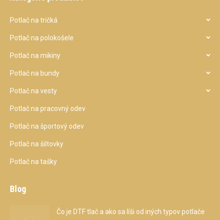
Potlač na tričká
Potlač na polokošele
Potlač na mikiny
Potlač na bundy
Potlač na vesty
Potlač na pracovný odev
Potlač na športový odev
Potlač na šiltovky
Potlač na tašky
Blog
Čo je DTF tlač a ako sa líši od iných typov potlače