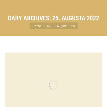
DAILY ARCHIVES:
25. AUGUSTA 2022
You are here:
Home
2022
august
25