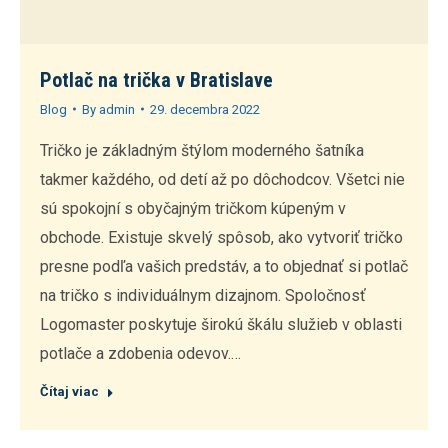
Potlač na trička v Bratislave
Blog
By
admin
29. decembra 2022
Tričko je základným štýlom moderného šatníka
takmer každého, od detí až po dôchodcov. Všetci nie
sú spokojní s obyčajným tričkom kúpeným v
obchode. Existuje skvelý spôsob, ako vytvoriť tričko
presne podľa vašich predstáv, a to objednať si potlač
na tričko s individuálnym dizajnom. Spoločnosť
Logomaster poskytuje širokú škálu služieb v oblasti
potlače a zdobenia odevov.…
Čítaj viac