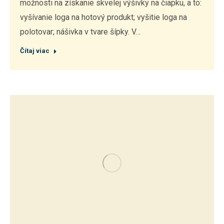
možnosti na získanie skvelej výšivky na čiapku, a to:
vyšívanie loga na hotový produkt; vyšitie loga na
polotovar; nášivka v tvare šípky. V…
Čítaj viac