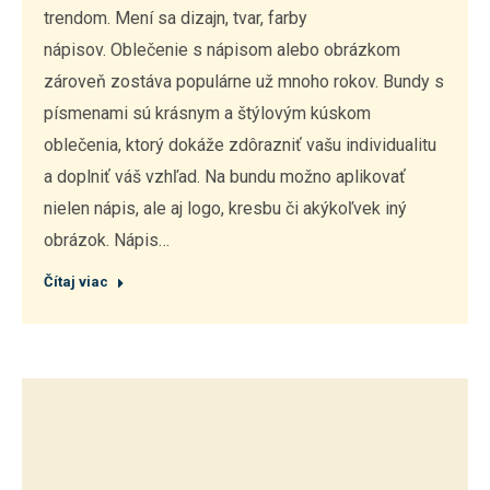
trendom. Mení sa dizajn, tvar, farby
nápisov. Oblečenie s nápisom alebo obrázkom
zároveň zostáva populárne už mnoho rokov. Bundy s
písmenami sú krásnym a štýlovým kúskom
oblečenia, ktorý dokáže zdôrazniť vašu individualitu
a doplniť váš vzhľad. Na bundu možno aplikovať
nielen nápis, ale aj logo, kresbu či akýkoľvek iný
obrázok. Nápis…
Čítaj viac