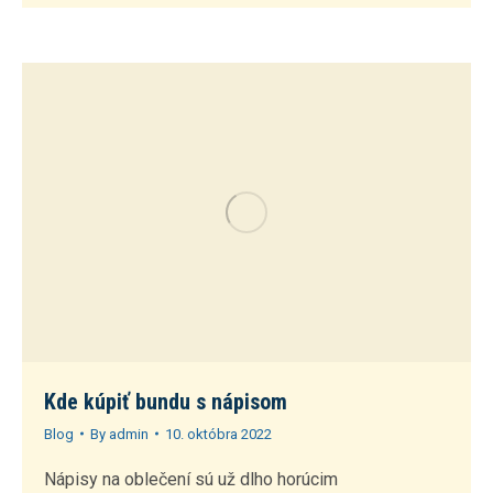
Kde kúpiť bundu s nápisom
Blog
By
admin
10. októbra 2022
Nápisy na oblečení sú už dlho horúcim