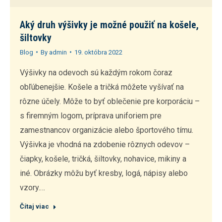
Aký druh výšivky je možné použiť na košele,
šiltovky
Blog
By
admin
19. októbra 2022
Výšivky na odevoch sú každým rokom čoraz
obľúbenejšie. Košele a tričká môžete vyšívať na
rôzne účely. Môže to byť oblečenie pre korporáciu –
s firemným logom, príprava uniforiem pre
zamestnancov organizácie alebo športového tímu.
Výšivka je vhodná na zdobenie rôznych odevov –
čiapky, košele, tričká, šiltovky, nohavice, mikiny a
iné. Obrázky môžu byť kresby, logá, nápisy alebo
vzory.…
Čítaj viac