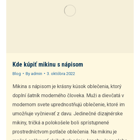
Kde kúpiť mikinu s nápisom
Blog
By
admin
3. októbra 2022
Mikina s nápisom je krásny kúsok oblečenia, ktorý
doplní šatník moderného človeka. Muži a dievčatá v
modernom svete uprednostňujú oblečenie, ktoré im
umožňuje vyčnievať z davu. Jedinečné dizajnérske
mikiny, tričká a polokošele boli sprístupnené
prostredníctvom potlače oblečenia. Na mikinu je