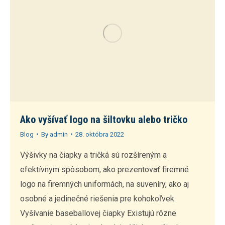
Ako vyšívať logo na šiltovku alebo tričko
Blog
By
admin
28. októbra 2022
Výšivky na čiapky a tričká sú rozšíreným a
efektívnym spôsobom, ako prezentovať firemné
logo na firemných uniformách, na suveníry, ako aj
osobné a jedinečné riešenia pre kohokoľvek.
Vyšívanie baseballovej čiapky Existujú rôzne