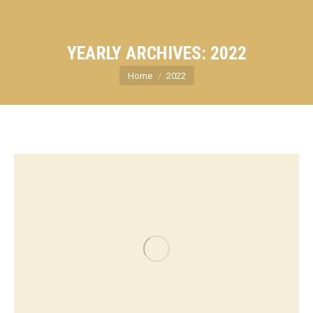
YEARLY ARCHIVES:
2022
You are here:
Home
2022