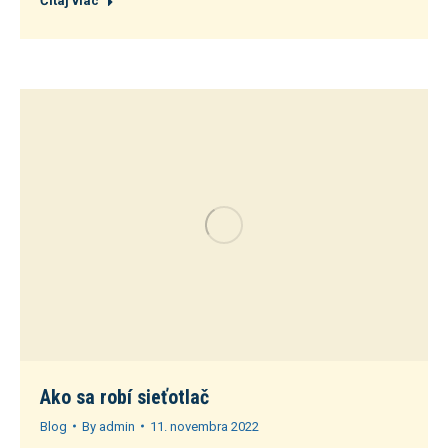
Čítaj viac
Ako sa robí sieťotlač
Blog
By
admin
11. novembra 2022