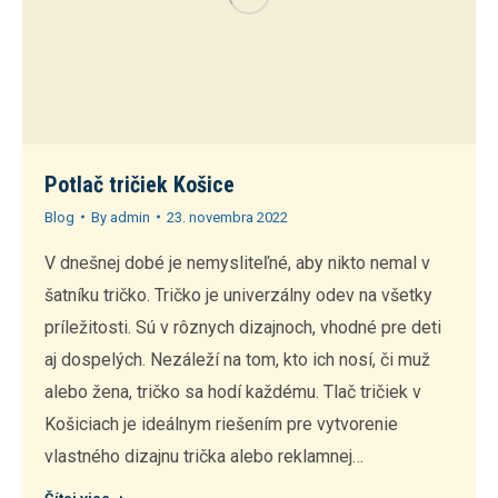
Potlač tričiek Košice
Blog
By
admin
23. novembra 2022
V dnešnej dobé je nemysliteľné, aby nikto nemal v
šatníku tričko. Tričko je univerzálny odev na všetky
príležitosti. Sú v rôznych dizajnoch, vhodné pre deti
aj dospelých. Nezáleží na tom, kto ich nosí, či muž
alebo žena, tričko sa hodí každému. Tlač tričiek v
Košiciach je ideálnym riešením pre vytvorenie
vlastného dizajnu trička alebo reklamnej…