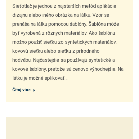
Sieťotlač je jednou z najstarších metód aplikácie
dizajnu alebo iného obrázka na látku. Vzor sa
prenáša na látku pomocou šablóny. Šablóna môže
byť vyrobená z rôznych materiálov. Ako šablónu
možno použiť sieťku zo syntetických materiálov,
kovovú sieťku alebo sieťku z prírodného
hodvábu. Najčastejšie sa používajú syntetické a
kovové šablóny, pretože sú cenovo výhodnejšie. Na
látku je možné aplikovať…
Čítaj viac