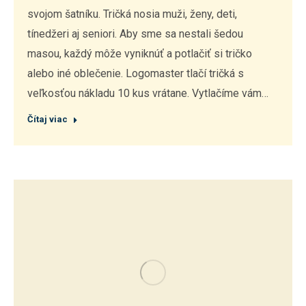
svojom šatníku. Tričká nosia muži, ženy, deti,
tínedžeri aj seniori. Aby sme sa nestali šedou
masou, každý môže vyniknúť a potlačiť si tričko
alebo iné oblečenie. Logomaster tlačí tričká s
veľkosťou nákladu 10 kus vrátane. Vytlačíme vám…
Čítaj viac