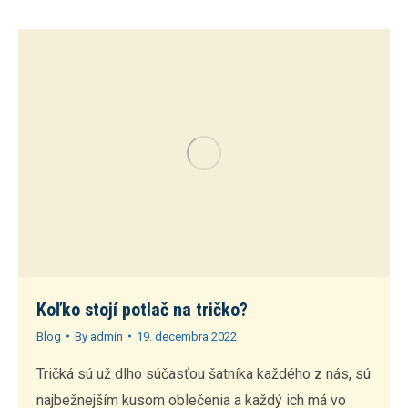
Koľko stojí potlač na tričko?
Blog
By
admin
19. decembra 2022
Tričká sú už dlho súčasťou šatníka každého z nás, sú
najbežnejším kusom oblečenia a každý ich má vo