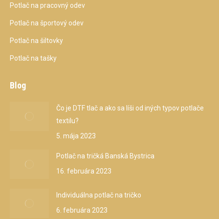
Potlač na pracovný odev
Potlač na športový odev
Potlač na šiltovky
Potlač na tašky
Blog
Čo je DTF tlač a ako sa líši od iných typov potlače
textilu?
5. mája 2023
Potlač na tričká Banská Bystrica
16. februára 2023
Individuálna potlač na tričko
6. februára 2023