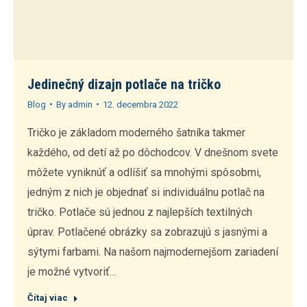
Jedinečný dizajn potlače na tričko
Blog
By
admin
12. decembra 2022
Tričko je základom moderného šatníka takmer
každého, od detí až po dôchodcov. V dnešnom svete
môžete vyniknúť a odlíšiť sa mnohými spôsobmi,
jedným z nich je objednať si individuálnu potlač na
tričko. Potlače sú jednou z najlepších textilných
úprav. Potlačené obrázky sa zobrazujú s jasnými a
sýtymi farbami. Na našom najmodernejšom zariadení
je možné vytvoriť…
Čítaj viac