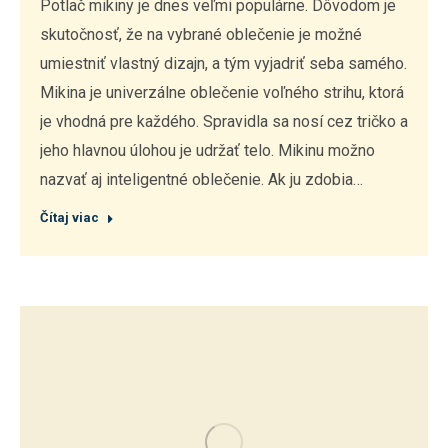
Potlač mikiny je dnes veľmi populárne. Dôvodom je
skutočnosť, že na vybrané oblečenie je možné
umiestniť vlastný dizajn, a tým vyjadriť seba samého.
Mikina je univerzálne oblečenie voľného strihu, ktorá
je vhodná pre každého. Spravidla sa nosí cez tričko a
jeho hlavnou úlohou je udržať telo. Mikinu možno
nazvať aj inteligentné oblečenie. Ak ju zdobia…
Čítaj viac