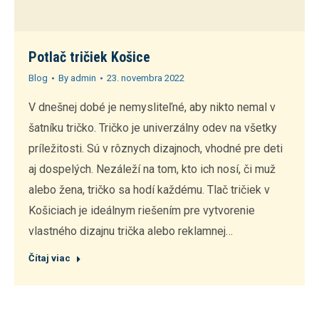
Potlač tričiek Košice
Blog
By
admin
23. novembra 2022
V dnešnej dobé je nemysliteľné, aby nikto nemal v
šatníku tričko. Tričko je univerzálny odev na všetky
príležitosti. Sú v rôznych dizajnoch, vhodné pre deti
aj dospelých. Nezáleží na tom, kto ich nosí, či muž
alebo žena, tričko sa hodí každému. Tlač tričiek v
Košiciach je ideálnym riešením pre vytvorenie
vlastného dizajnu trička alebo reklamnej…
Čítaj viac