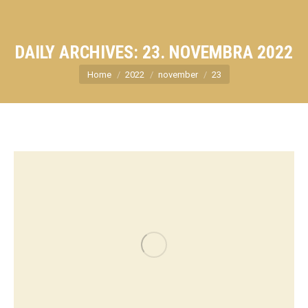
DAILY ARCHIVES:
23. NOVEMBRA 2022
You are here:
Home
2022
november
23