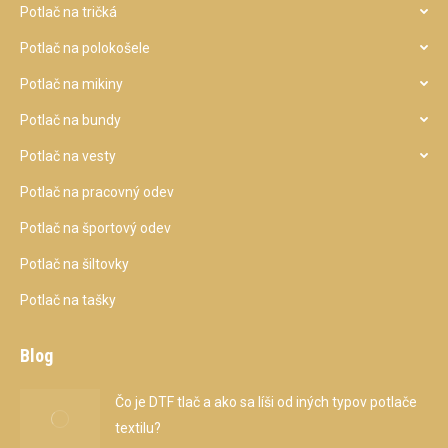
Potlač na tričká
Potlač na polokošele
Potlač na mikiny
Potlač na bundy
Potlač na vesty
Potlač na pracovný odev
Potlač na športový odev
Potlač na šiltovky
Potlač na tašky
Blog
Čo je DTF tlač a ako sa líši od iných typov potlače
textilu?