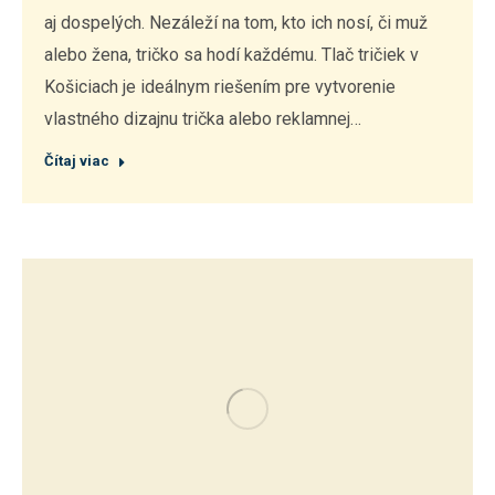
aj dospelých. Nezáleží na tom, kto ich nosí, či muž
alebo žena, tričko sa hodí každému. Tlač tričiek v
Košiciach je ideálnym riešením pre vytvorenie
vlastného dizajnu trička alebo reklamnej…
Čítaj viac