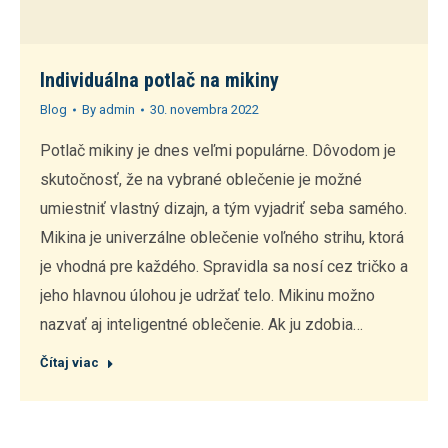
Individuálna potlač na mikiny
Blog
By
admin
30. novembra 2022
Potlač mikiny je dnes veľmi populárne. Dôvodom je
skutočnosť, že na vybrané oblečenie je možné
umiestniť vlastný dizajn, a tým vyjadriť seba samého.
Mikina je univerzálne oblečenie voľného strihu, ktorá
je vhodná pre každého. Spravidla sa nosí cez tričko a
jeho hlavnou úlohou je udržať telo. Mikinu možno
nazvať aj inteligentné oblečenie. Ak ju zdobia…
Čítaj viac