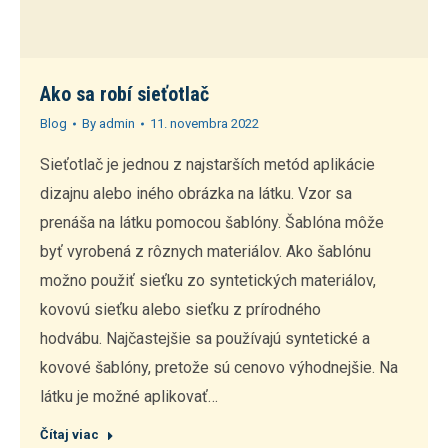
Ako sa robí sieťotlač
Blog
By
admin
11. novembra 2022
Sieťotlač je jednou z najstarších metód aplikácie
dizajnu alebo iného obrázka na látku. Vzor sa
prenáša na látku pomocou šablóny. Šablóna môže
byť vyrobená z rôznych materiálov. Ako šablónu
možno použiť sieťku zo syntetických materiálov,
kovovú sieťku alebo sieťku z prírodného
hodvábu. Najčastejšie sa používajú syntetické a
kovové šablóny, pretože sú cenovo výhodnejšie. Na
látku je možné aplikovať…
Čítaj viac