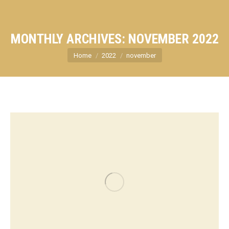
MONTHLY ARCHIVES:
NOVEMBER 2022
You are here:
Home
2022
november