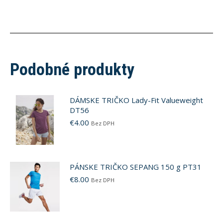
Podobné produkty
DÁMSKE TRIČKO Lady-Fit Valueweight
DT56
€
4.00
Bez DPH
PÁNSKE TRIČKO SEPANG 150 g PT31
€
8.00
Bez DPH