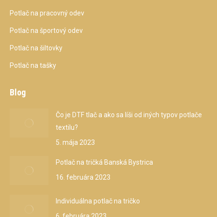
Potlač na pracovný odev
Potlač na športový odev
Potlač na šiltovky
Potlač na tašky
Blog
Čo je DTF tlač a ako sa líši od iných typov potlače
textilu?
5. mája 2023
Potlač na tričká Banská Bystrica
16. februára 2023
Individuálna potlač na tričko
6. februára 2023